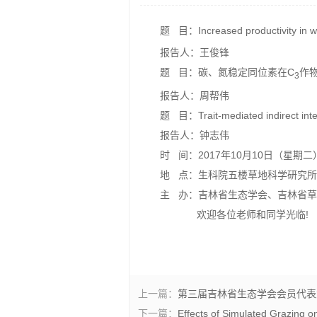
题 目：Increased productivity in wet 
报告人：王俊锋
题 目：碳、氮稳定同位素在C
作
3
报告人：周帮伟
题 目：Trait-mediated indirect intera
报告人：钟志伟
时 间：2017年10月10日（星期二） 14
地 点：生科院五楼草地科学研究
主 办：吉林省生态学会、吉林省
欢迎各位老师和同学光临!
上一篇：
第三届吉林省生态学会会员代表
下一篇：
Effects of Simulated Grazing 